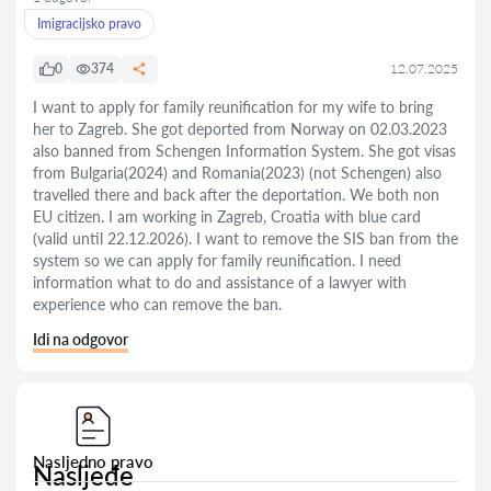
Imigracijsko pravo
0
374
12.07.2025
I want to apply for family reunification for my wife to bring
her to Zagreb. She got deported from Norway on 02.03.2023
also banned from Schengen Information System. She got visas
from Bulgaria(2024) and Romania(2023) (not Schengen) also
travelled there and back after the deportation. We both non
EU citizen. I am working in Zagreb, Croatia with blue card
(valid until 22.12.2026). I want to remove the SIS ban from the
system so we can apply for family reunification. I need
information what to do and assistance of a lawyer with
experience who can remove the ban.
Idi na odgovor
Nasljedno pravo
Nasljeđe