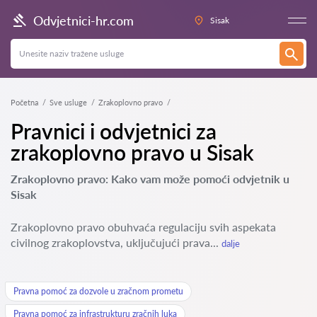
Odvjetnici-hr.com
Sisak
Početna
Sve usluge
Zrakoplovno pravo
Pravnici i odvjetnici za
zrakoplovno pravo u Sisak
Zrakoplovno pravo: Kako vam može pomoći odvjetnik u
Sisak
Zrakoplovno pravo obuhvaća regulaciju svih aspekata
civilnog zrakoplovstva, uključujući prava...
dalje
Pravna pomoć za dozvole u zračnom prometu
Pravna pomoć za infrastrukturu zračnih luka