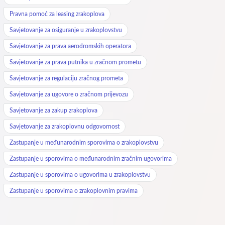
Pravna pomoć za leasing zrakoplova
Savjetovanje za osiguranje u zrakoplovstvu
Savjetovanje za prava aerodromskih operatora
Savjetovanje za prava putnika u zračnom prometu
Savjetovanje za regulaciju zračnog prometa
Savjetovanje za ugovore o zračnom prijevozu
Savjetovanje za zakup zrakoplova
Savjetovanje za zrakoplovnu odgovornost
Zastupanje u međunarodnim sporovima o zrakoplovstvu
Zastupanje u sporovima o međunarodnim zračnim ugovorima
Zastupanje u sporovima o ugovorima u zrakoplovstvu
Zastupanje u sporovima o zrakoplovnim pravima