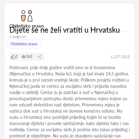
Obiteljsko pravo
Dijete se ne želi vratiti u Hrvatsku
1 odgovor
Obiteljsko pravo
1
763
12.07.2025
Poštovani, prije dvije godine vratili smo se iz inozemstva
(Njemačka) u Hrvatsku. Naša kći, koja je tad imala 14,5 godina,
krenula je u prvi razred srednje škole. Prilikom posjeta rodbini u
Njemačkoj javila se centru za socijalnu skrb i prijavila navodno
nasilje u obitelji. Centar ju je zadržao a sud u Njemačkoj u
prvostupanjskom postupku donio privremenu mjeru kojom su
nam oduzeli skrbništvo nad djetetom. Privremena mjera je
važeća dok sud u Hrvatskoj ne donese konačnu odluku. Na
sudu u Hrvatskoj smo podnijeli prijedlog kojim bi se izuzelo
stanovanje djeteta i provelo vještačenje, kako djeteta tako i nas
roditelja. Centar za socijalnu skrb je podnio isto takav prijedlog i
predmet je objedinjen. Na sudu je obavljeno saslušanje nas