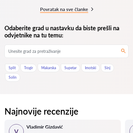
Povratak na sve članke
Odaberite grad u nastavku da biste prešli na
odvjetnike na tu temu:
Split
Trogir
Makarska
Supetar
Imotski
Sinj
Solin
Najnovije recenzije
Vladimir Gizdavić
V