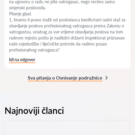
na ugovoru o radu ne piše vatrogasac, nego recimo samo
smjenski poslovođa.
Pitanje glasi:
1. Imamo li pravo tražit od poslodavca benificirani radni staž za
obavljanje poslova profesionalnog vatrogasca prema Zakonu o
vatrogastvu, unatrag za sve vrijeme obavljanja poslova na tom
radnom mjestu pošto je nadležni državni inspektorat priznavao
naše svjedodžbe i liječničke potvrde da radimo posao
profesionalnog vatrogasca?
Idi na odgovor
Sva pitanja o Osnivanje podružnice
Najnoviji članci