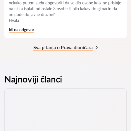
nekako putem suda dogovoriti da se dio osobe koja ne pristaje
na nista isplati od ostale 3 osobe ili bilo kakav drugi nacin da
ne dode do javne drazbe?
Hvala
Idi na odgovor
Sva pitanja o Prava dioničara
Najnoviji članci