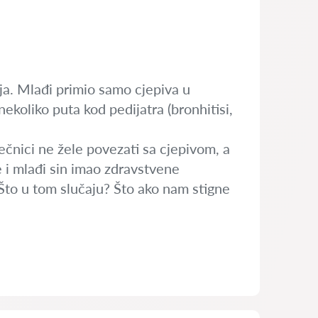
nja. Mlađi primio samo cjepiva u
ekoliko puta kod pedijatra (bronhitisi,
ečnici ne žele povezati sa cjepivom, a
e i mlađi sin imao zdravstvene
 Što u tom slučaju? Što ako nam stigne