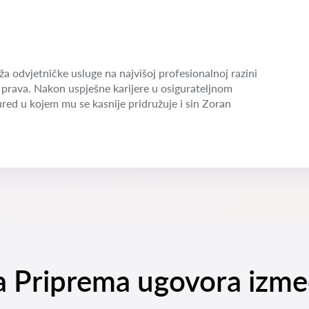
a odvjetničke usluge na najvišoj profesionalnoj razini
prava. Nakon uspješne karijere u osigurateljnom
red u kojem mu se kasnije pridružuje i sin Zoran
na Priprema ugovora izme