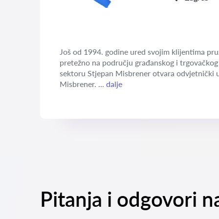
Još od 1994. godine ured svojim klijentima pruž
pretežno na području građanskog i trgovačkog 
sektoru Stjepan Misbrener otvara odvjetnički u
Misbrener. ...
dalje
Pitanja i odgovori 