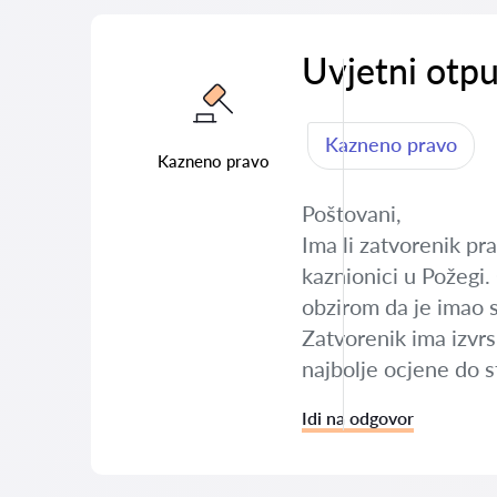
Uvjetni otpu
Kazneno pravo
Kazneno pravo
Poštovani,
Ima li zatvorenik pr
kaznionici u Požegi.
obzirom da je imao s
Zatvorenik ima izvrs
najbolje ocjene do 
Idi na odgovor