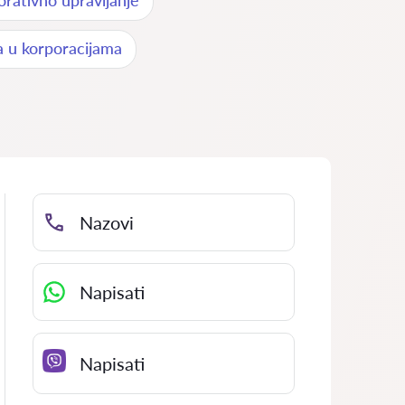
orativno upravljanje
va u korporacijama
Nazovi
Napisati
Napisati