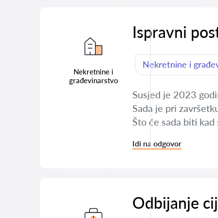
Ispravni pos
Nekretnine i građe
Nekretnine i
građevinarstvo
Susjed je 2023 godi
Sada je pri završetk
Što će sada biti kad
Idi na odgovor
Odbijanje ci