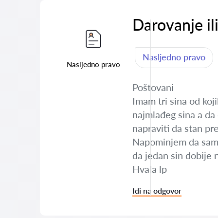
Darovanje il
Nasljedno pravo
Nasljedno pravo
Poštovani
Imam tri sina od koj
najmlađeg sina a da 
napraviti da stan pr
Napominjem da sam od
da jedan sin dobije 
Hvala lp
Idi na odgovor