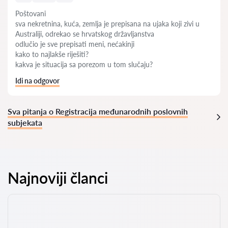
Poštovani
sva nekretnina, kuća, zemlja je prepisana na ujaka koji zivi u
Australiji, odrekao se hrvatskog državljanstva
odlučio je sve prepisati meni, nećakinji
kako to najlakše riješiti?
kakva je situacija sa porezom u tom slučaju?
Idi na odgovor
Sva pitanja o Registracija međunarodnih poslovnih
subjekata
Najnoviji članci