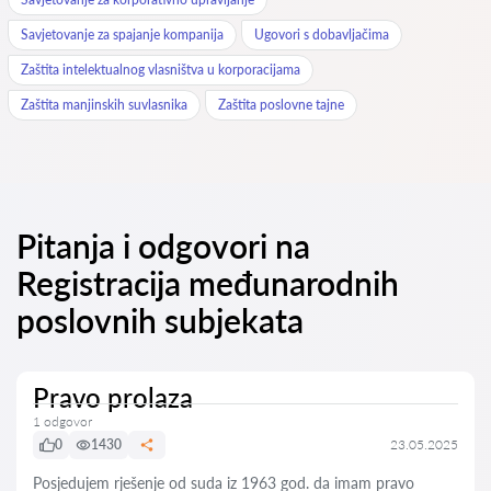
Savjetovanje za spajanje kompanija
Ugovori s dobavljačima
Zaštita intelektualnog vlasništva u korporacijama
Zaštita manjinskih suvlasnika
Zaštita poslovne tajne
Pitanja i odgovori na
Registracija međunarodnih
poslovnih subjekata
Pravo prolaza
1 odgovor
0
1430
23.05.2025
Posjedujem rješenje od suda iz 1963 god. da imam pravo