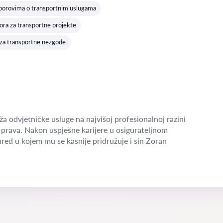
sporovima o transportnim uslugama
ra za transportne projekte
za transportne nezgode
a odvjetničke usluge na najvišoj profesionalnoj razini
prava. Nakon uspješne karijere u osigurateljnom
red u kojem mu se kasnije pridružuje i sin Zoran