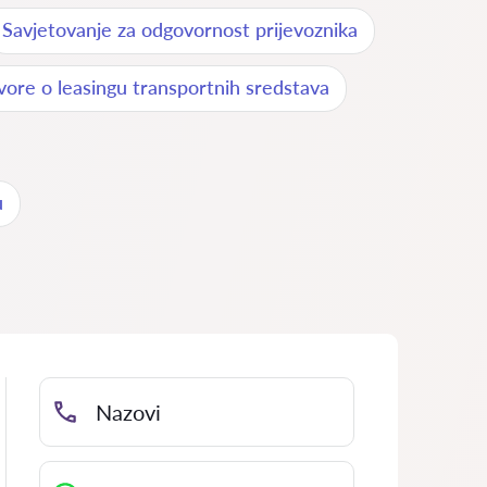
Savjetovanje za odgovornost prijevoznika
vore o leasingu transportnih sredstava
u
Nazovi