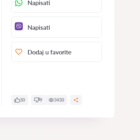
Napisati
Napisati
Dodaj u favorite
30
9
3430