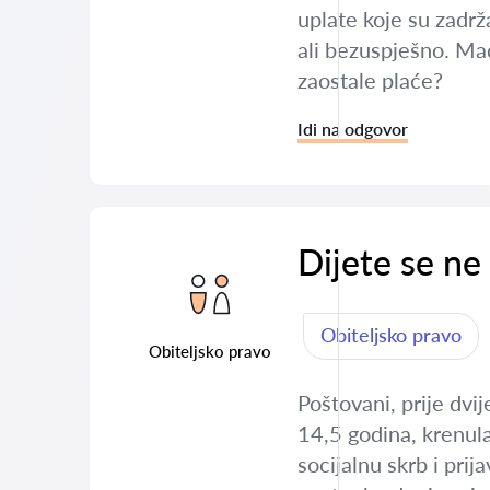
uplate koje su zadrž
ali bezuspješno. Mađ
zaostale plaće?
Idi na odgovor
Dijete se ne 
Obiteljsko pravo
Obiteljsko pravo
Poštovani, prije dvi
14,5 godina, krenula
socijalnu skrb i pri