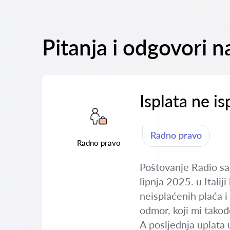
Pitanja i odgovori 
Isplata ne is
Radno pravo
Radno pravo
Poštovanje Radio sa
lipnja 2025. u Itali
neisplaćenih plaća 
odmor, koji mi takođ
A posljednja uplata 