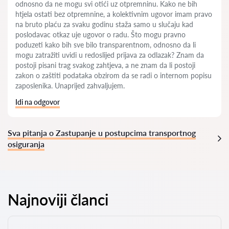
odnosno da ne mogu svi otići uz otpremninu. Kako ne bih
htjela ostati bez otpremnine, a kolektivnim ugovor imam pravo
na bruto plaću za svaku godinu staža samo u slučaju kad
poslodavac otkaz uje ugovor o radu. Što mogu pravno
poduzeti kako bih sve bilo transparentnom, odnosno da li
mogu zatražiti uvidi u redoslijed prijava za odlazak? Znam da
postoji pisani trag svakog zahtjeva, a ne znam da li postoji
zakon o zaštiti podataka obzirom da se radi o internom popisu
zaposlenika. Unaprijed zahvaljujem.
Idi na odgovor
Sva pitanja o Zastupanje u postupcima transportnog
osiguranja
Najnoviji članci