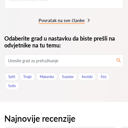
Povratak na sve članke
Odaberite grad u nastavku da biste prešli na
odvjetnike na tu temu:
Split
Trogir
Makarska
Supetar
Imotski
Sinj
Solin
Najnovije recenzije