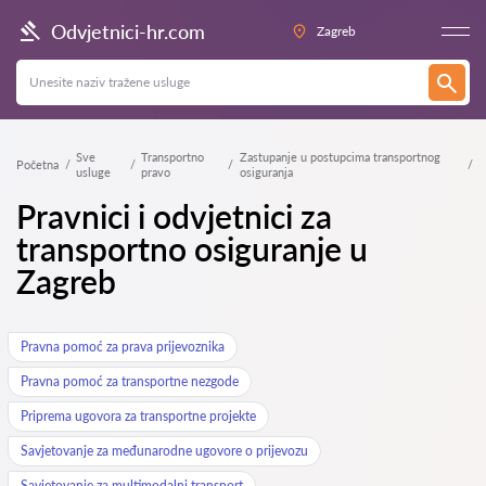
Odvjetnici-hr.com
Zagreb
Sve
Transportno
Zastupanje u postupcima transportnog
Početna
usluge
pravo
osiguranja
Pravnici i odvjetnici za
transportno osiguranje u
Zagreb
Pravna pomoć za prava prijevoznika
Pravna pomoć za transportne nezgode
Priprema ugovora za transportne projekte
Savjetovanje za međunarodne ugovore o prijevozu
Savjetovanje za multimodalni transport