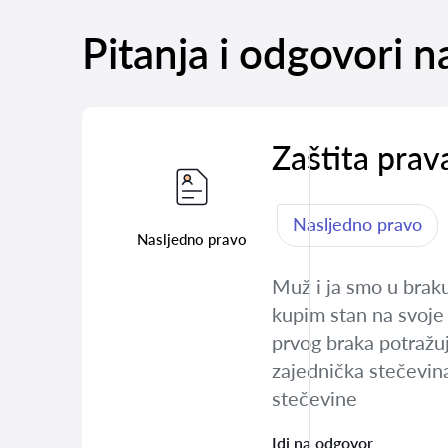
Pitanja i odgovori 
Zaštita prav
Nasljedno pravo
Nasljedno pravo
Muž i ja smo u brak
kupim stan na svoje 
prvog braka potražuj
zajednička stečevin
stečevine
Idi na odgovor