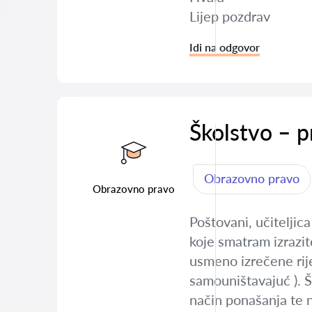
Lijep pozdrav
Idi na odgovor
Školstvo – p
Obrazovno pravo
Obrazovno pravo
Poštovani, učiteljic
koje smatram izrazit
usmeno izrečene rije
samouništavajuć ). Šk
način ponašanja te n