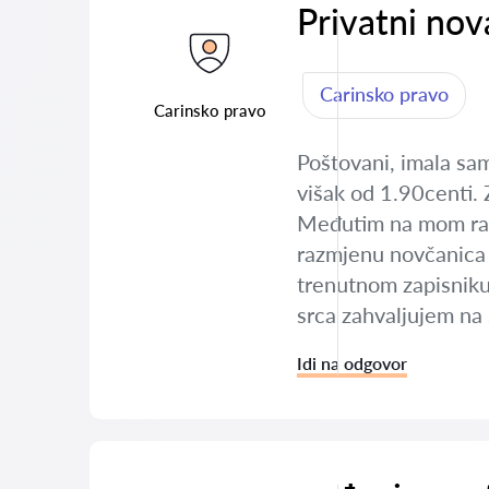
Privatni nov
Carinsko pravo
Carinsko pravo
Poštovani, imala sam
višak od 1.90centi. 
Međutim na mom radno
razmjenu novčanica te
trenutnom zapisniku 
srca zahvaljujem na
Idi na odgovor