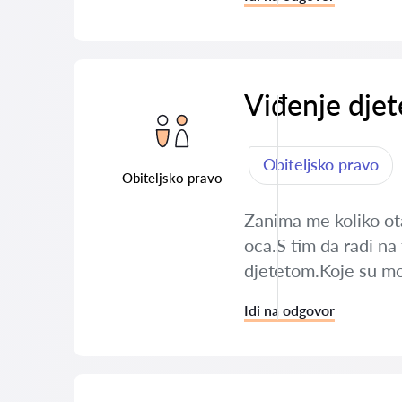
Viđenje djet
Obiteljsko pravo
Obiteljsko pravo
Zanima me koliko ota
oca.S tim da radi na 
djetetom.Koje su mo
Idi na odgovor