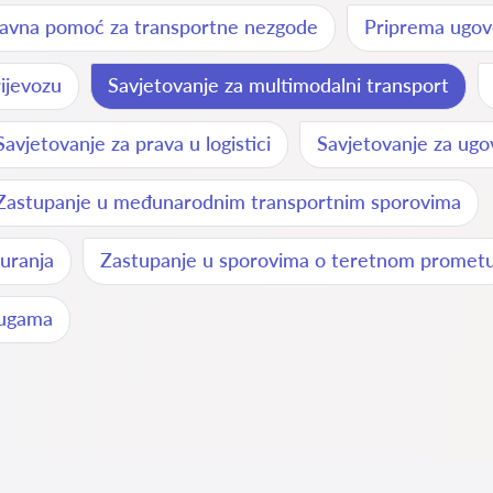
avna pomoć za transportne nezgode
Priprema ugov
ijevozu
Savjetovanje za multimodalni transport
Savjetovanje za prava u logistici
Savjetovanje za ugo
Zastupanje u međunarodnim transportnim sporovima
uranja
Zastupanje u sporovima o teretnom promet
lugama