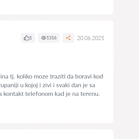
20.06.2025
1
1316
a tj. koliko moze traziti da boravi kod
aniji u kojoj i zivi i svaki dan je sa
a kontakt telefonom kad je na terenu.