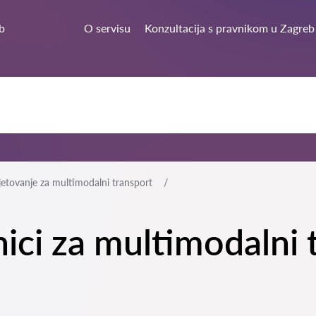
b
O servisu
Konzultacija s pravnikom u Zagreb
jetovanje za multimodalni transport
nici za multimodalni 