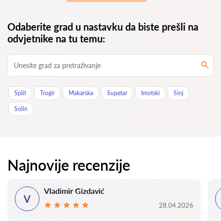
Odaberite grad u nastavku da biste prešli na
odvjetnike na tu temu:
Split
Trogir
Makarska
Supetar
Imotski
Sinj
Solin
Najnovije recenzije
Vladimir Gizdavić
V
28.04.2026