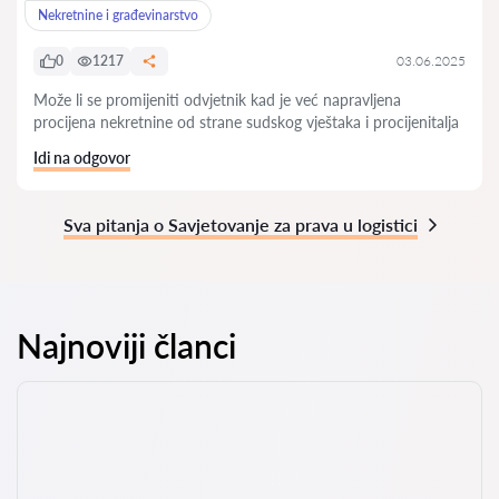
Nekretnine i građevinarstvo
0
1217
03.06.2025
Može li se promijeniti odvjetnik kad je već napravljena
procijena nekretnine od strane sudskog vještaka i procijenitalja
Idi na odgovor
Sva pitanja o Savjetovanje za prava u logistici
Najnoviji članci