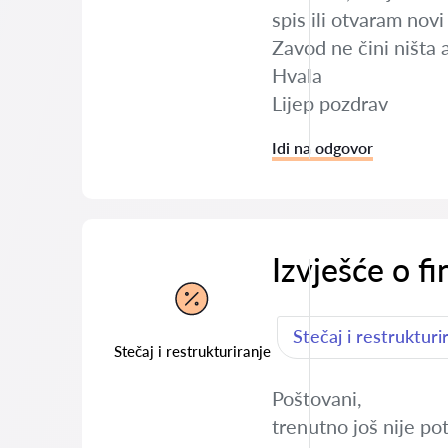
spis ili otvaram no
Zavod ne čini ništa 
Hvala
Lijep pozdrav
Idi na odgovor
Izvješće o f
Stečaj i restrukturi
Stečaj i restrukturiranje
Poštovani,
trenutno još nije po