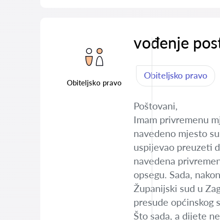
vođenje pos
Obiteljsko pravo
Obiteljsko pravo
Poštovani,
Imam privremenu mje
navedeno mjesto sus
uspijevao preuzeti 
navedena privremena
opsegu. Sada, nakon
Županijski sud u Zag
presude općinskog 
Što sada, a dijete n