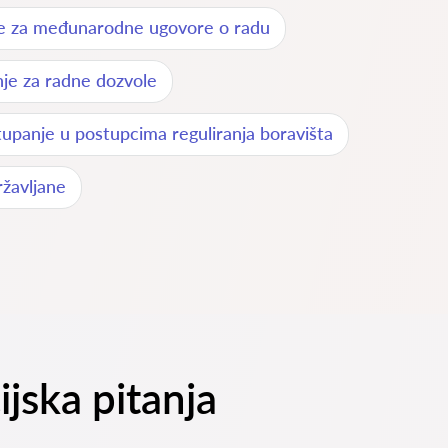
je za međunarodne ugovore o radu
je za radne dozvole
upanje u postupcima reguliranja boravišta
žavljane
ijska pitanja