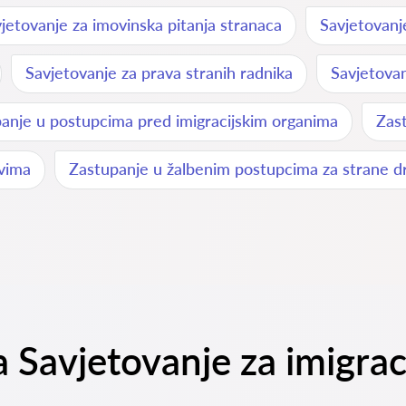
jetovanje za imovinska pitanja stranaca
Savjetovan
Savjetovanje za prava stranih radnika
Savjetovan
anje u postupcima pred imigracijskim organima
Zast
avima
Zastupanje u žalbenim postupcima za strane dr
a Savjetovanje za imigrac