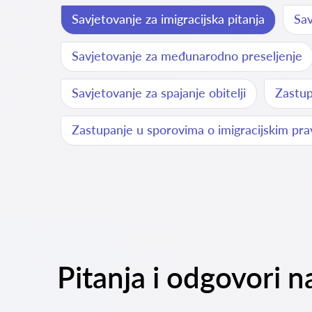
Savjetovanje za imigracijska pitanja
Sav
Savjetovanje za međunarodno preseljenje
Savjetovanje za spajanje obitelji
Zastup
Zastupanje u sporovima o imigracijskim pr
Pitanja i odgovori n