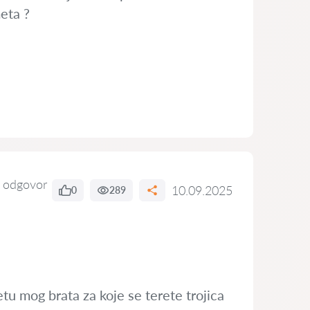
eta ?
 odgovor
10.09.2025
0
289
tu mog brata za koje se terete trojica