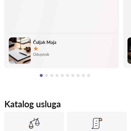
Čuljak Maja
Ocjena:
Odvjetnik
Katalog usluga