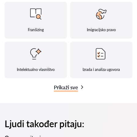
Franšizing
Imigracijsko pravo
Intelektualno vlasništvo
Izrada i analiza ugovora
Prikaži sve
Ljudi također pitaju: