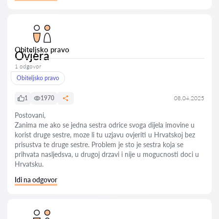
Obiteljsko pravo
Ovjera
1 odgovor
Obiteljsko pravo
1
1970
08.04.2025
Postovani,
Zanima me ako se jedna sestra odrice svoga dijela imovine u
korist druge sestre, moze li tu uzjavu ovjeriti u Hrvatskoj bez
prisustva te druge sestre. Problem je sto je sestra koja se
prihvata nasljedsva, u drugoj drzavi i nije u mogucnosti doci u
Hrvatsku.
Idi na odgovor