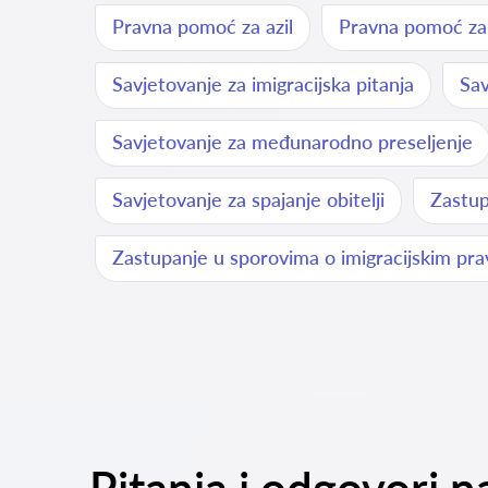
Pravna pomoć za azil
Pravna pomoć za r
Savjetovanje za imigracijska pitanja
Sav
Savjetovanje za međunarodno preseljenje
Savjetovanje za spajanje obitelji
Zastup
Zastupanje u sporovima o imigracijskim pr