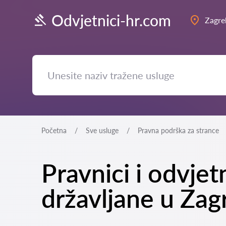
Odvjetnici-hr.com
Zagre
Početna
Sve usluge
Pravna podrška za strance
Pravnici i odvjet
državljane u Zag