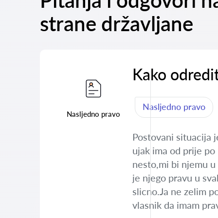
Pitanja i odgovori 
strane državljane
Kako odredit
Nasljedno pravo
Nasljedno pravo
Postovani situacija
ujak ima od prije po
nesto,mi bi njemu u 
je njego pravu u sva
slicno.Ja ne zelim p
vlasnik da imam pra