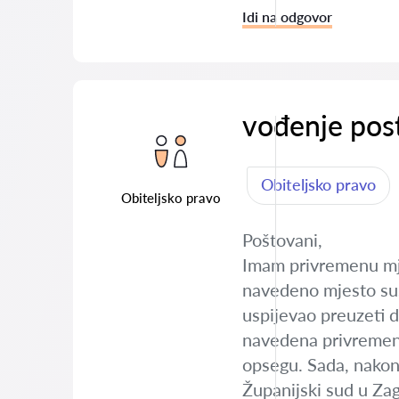
Idi na odgovor
vođenje pos
Obiteljsko pravo
Obiteljsko pravo
Poštovani,
Imam privremenu mje
navedeno mjesto sus
uspijevao preuzeti 
navedena privremena
opsegu. Sada, nakon
Županijski sud u Zag