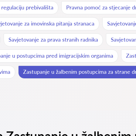
egulaciju prebivališta
Pravna pomoć za stjecanje dr
jetovanje za imovinska pitanja stranaca
Savjetovan
Savjetovanje za prava stranih radnika
Savjetovan
anje u postupcima pred imigracijskim organima
Zast
avima
Zastupanje u žalbenim postupcima za strane dr