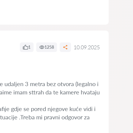
10.09.2025
1
1258
e udaljen 3 metra bez otvora (legalno i
Naime imam sttrah da te kamere hvataju
rafije gdje se pored njegove kuće vidi i
tuacije .Treba mi pravni odgovor za