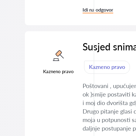
Idi na odgovor
Susjed snim
Kazneno pravo
Kazneno pravo
Poštovani , upućujem
ok )smije postaviti
i moj dio dvorišta gd
Drugo pitanje glasi d
moja u potpunosti sa
daljnje postupanje 