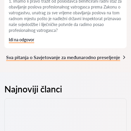
1. Imamo li pravo tražit od poslodavca benificirani radni staž za
obavljanje poslova profesionalnog vatrogasca prema Zakonu o
vatrogastvu, unatrag za sve vrijeme obavljanja poslova na tom
radnom mjestu pošto je nadležni državni inspektorat priznavao
naše svjedodžbe i liječničke potvrde da radimo posao
profesionalnog vatrogasca?
Idi na odgovor
Sva pitanja o Savjetovanje za međunarodno preseljenje
Najnoviji članci