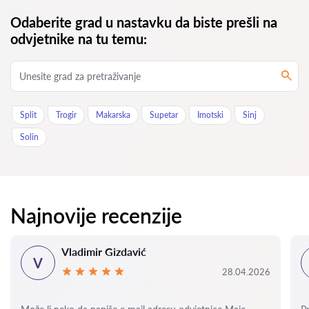
Odaberite grad u nastavku da biste prešli na
odvjetnike na tu temu:
Split
Trogir
Makarska
Supetar
Imotski
Sinj
Solin
Najnovije recenzije
Vladimir Gizdavić
V
28.04.2026