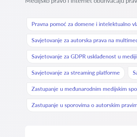
Medijsko pravo i internet obuhvaćaju pravn
Pravna pomoć za domene i intelektualno vl
Savjetovanje za autorska prava na multimed
Savjetovanje za GDPR usklađenost u medij
Savjetovanje za streaming platforme
S
Zastupanje u međunarodnim medijskim sp
Zastupanje u sporovima o autorskim pravim