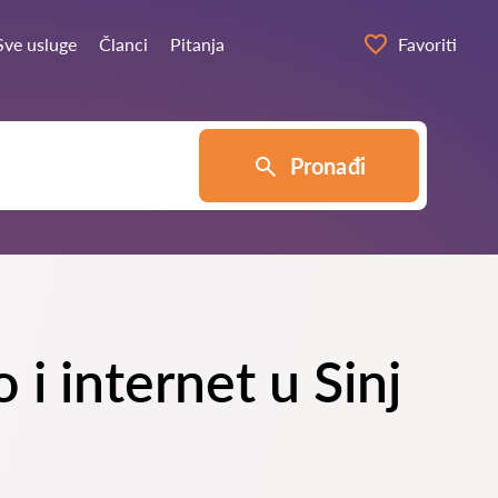
Sve usluge
Članci
Pitanja
Favoriti
Pronađi
 i internet u Sinj