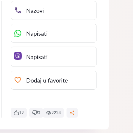
Nazovi
Napisati
Napisati
Dodaj u favorite
12
0
2224