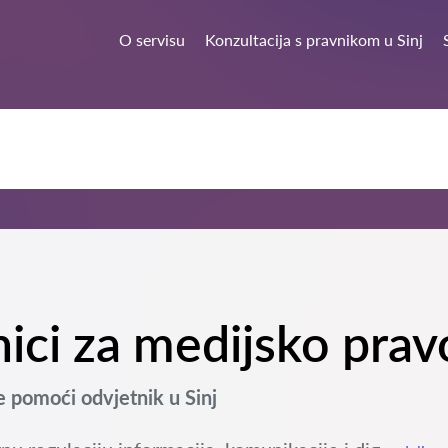
O servisu
Konzultacija s pravnikom u Sinj
nici za medijsko pravo
 pomoći odvjetnik u Sinj