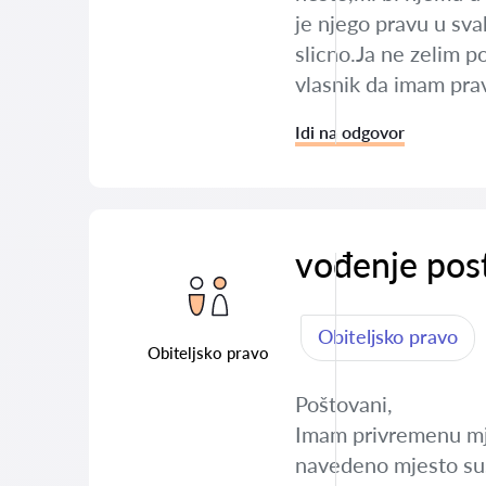
je njego pravu u sva
slicno.Ja ne zelim p
vlasnik da imam pra
Idi na odgovor
vođenje pos
Obiteljsko pravo
Obiteljsko pravo
Poštovani,
Imam privremenu mje
navedeno mjesto sus