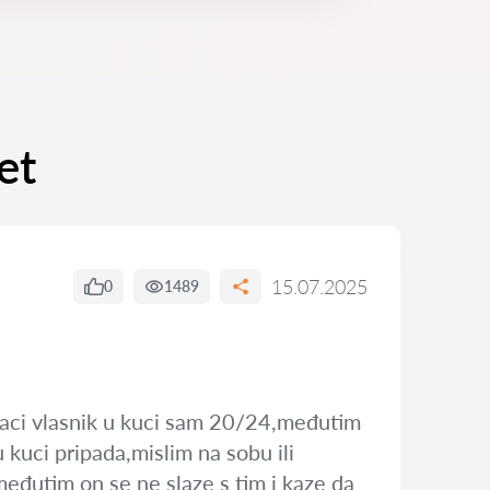
et
15.07.2025
0
1489
znaci vlasnik u kuci sam 20/24,međutim
 kuci pripada,mislim na sobu ili
međutim on se ne slaze s tim i kaze da