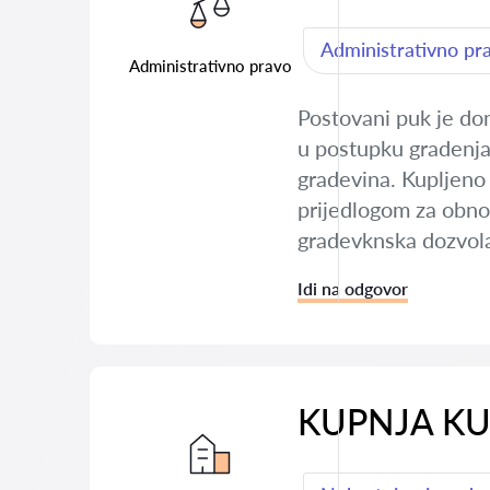
Administrativno pr
Administrativno pravo
Postovani puk je do
u postupku gradenja.
gradevina. Kupljeno 
prijedlogom za obnov
gradevknska dozvola 
Idi na odgovor
KUPNJA K