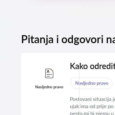
Pitanja i odgovori n
Kako odredit
Nasljedno pravo
Nasljedno pravo
Postovani situacija
ujak ima od prije po
nesto,mi bi njemu u 