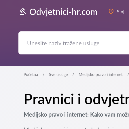
Odvjetnici-hr.com
Sinj
Početna
Sve usluge
Medijsko pravo i internet
Pravnici i odvjet
Medijsko pravo i internet: Kako vam može