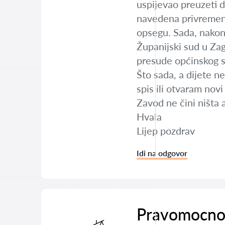
uspijevao preuzeti 
navedena privremena
opsegu. Sada, nakon
Županijski sud u Zag
presude općinskog 
Što sada, a dijete n
spis ili otvaram no
Zavod ne čini ništa 
Hvala
Lijep pozdrav
Idi na odgovor
Pravomocno 