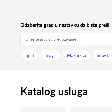
Odaberite grad u nastavku da biste prešli
Split
Trogir
Makarska
Supeta
Katalog usluga