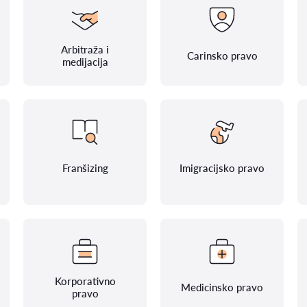
Arbitraža i
Carinsko pravo
medijacija
Franšizing
Imigracijsko pravo
Korporativno
Medicinsko pravo
pravo