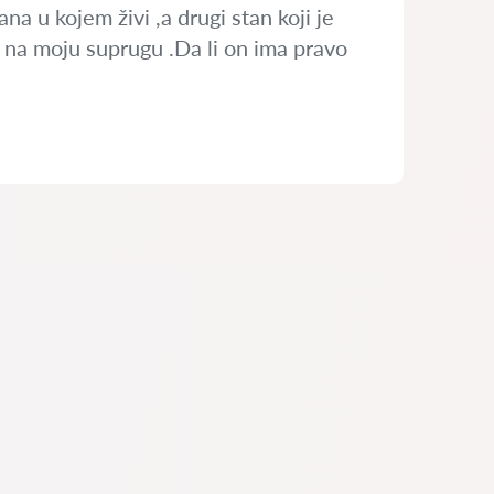
na u kojem živi ,a drugi stan koji je
na moju suprugu .Da li on ima pravo