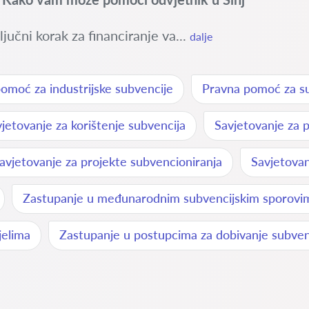
jučni korak za financiranje va...
dalje
omoć za industrijske subvencije
Pravna pomoć za su
jetovanje za korištenje subvencija
Savjetovanje za 
avjetovanje za projekte subvencioniranja
Savjetovan
Zastupanje u međunarodnim subvencijskim sporovi
jelima
Zastupanje u postupcima za dobivanje subven