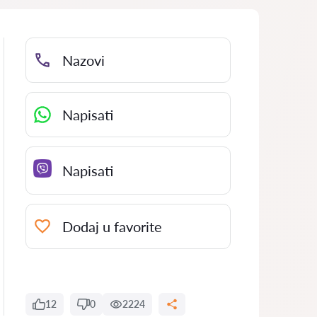
Nazovi
Napisati
Napisati
Dodaj u favorite
12
0
2224