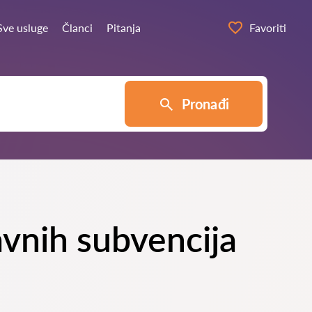
Sve usluge
Članci
Pitanja
Favoriti
Pronađi
avnih subvencija