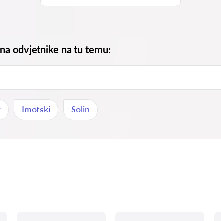
 na odvjetnike na tu temu:
r
Imotski
Solin