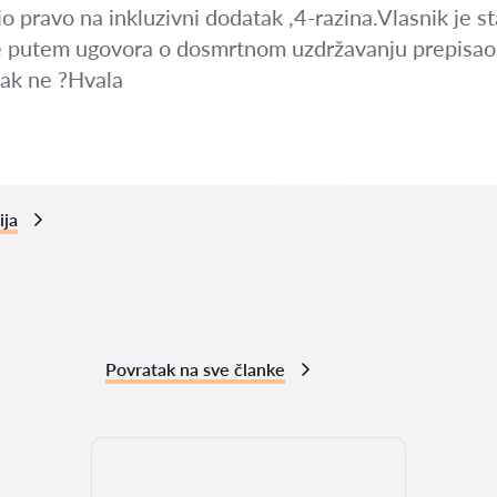
 pravo na inkluzivni dodatak ,4-razina.Vlasnik je sta
je putem ugovora o dosmrtnom uzdržavanju prepisao 
ipak ne ?Hvala
ija
Povratak na sve članke