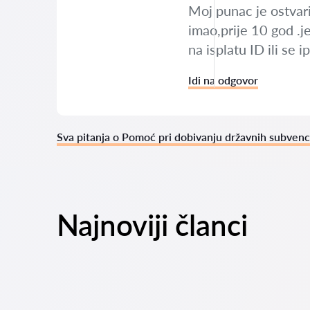
Moj punac je ostvario
imao,prije 10 god .
na isplatu ID ili se 
Idi na odgovor
Sva pitanja o Pomoć pri dobivanju državnih subvenc
Najnoviji članci