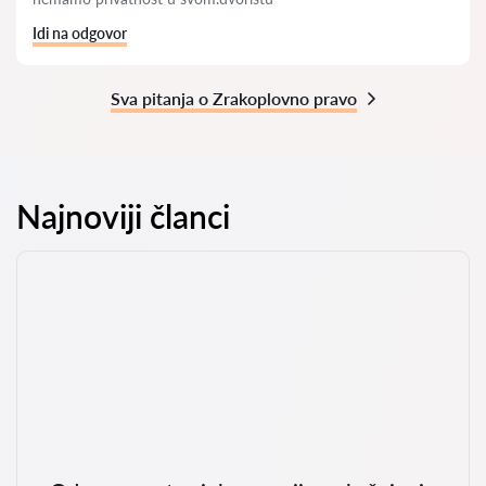
Idi na odgovor
Sva pitanja o Zrakoplovno pravo
Najnoviji članci