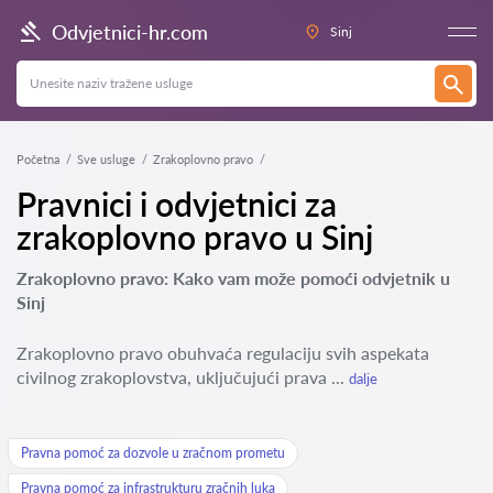
Odvjetnici-hr.com
Sinj
Početna
Sve usluge
Zrakoplovno pravo
Pravnici i odvjetnici za
zrakoplovno pravo u Sinj
Zrakoplovno pravo: Kako vam može pomoći odvjetnik u
Sinj
Zrakoplovno pravo obuhvaća regulaciju svih aspekata
civilnog zrakoplovstva, uključujući prava ...
dalje
Pravna pomoć za dozvole u zračnom prometu
Pravna pomoć za infrastrukturu zračnih luka