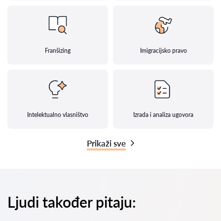
Franšizing
Imigracijsko pravo
Intelektualno vlasništvo
Izrada i analiza ugovora
Prikaži sve
Ljudi također pitaju: