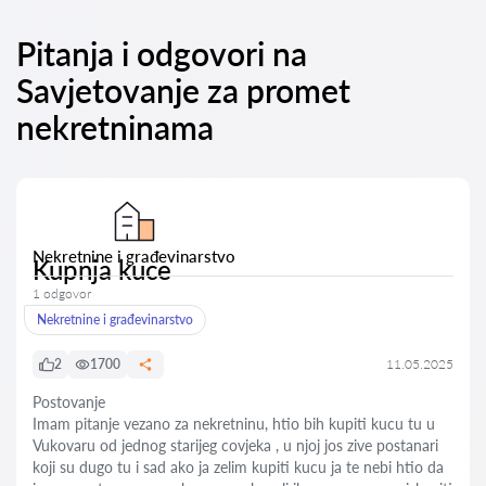
Pitanja i odgovori na
Savjetovanje za promet
nekretninama
Nekretnine i građevinarstvo
Kupnja kuce
1 odgovor
Nekretnine i građevinarstvo
2
1700
11.05.2025
Postovanje
Imam pitanje vezano za nekretninu, htio bih kupiti kucu tu u
Vukovaru od jednog starijeg covjeka , u njoj jos zive postanari
koji su dugo tu i sad ako ja zelim kupiti kucu ja te nebi htio da