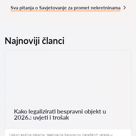
Sva pitanja o Savjetovanje za promet nekretninama
Najnoviji članci
Kako legalizirati bespravni objekt u
2026.: uvjeti i trošak
Nakon godina čekanja, legalizacija bespravno izgrađenih zgrada u