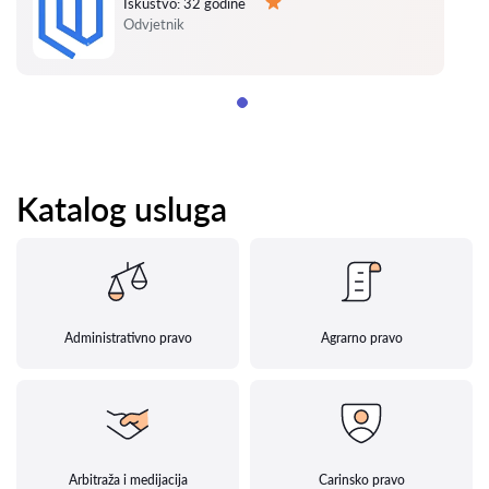
Iskustvo:
32 godine
Ocjena:
Odvjetnik
Katalog usluga
Administrativno pravo
Agrarno pravo
Arbitraža i medijacija
Carinsko pravo