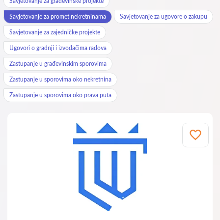
Savjetovanje za građevinske projekte
Savjetovanje za promet nekretninama
Savjetovanje za ugovore o zakupu
Savjetovanje za zajedničke projekte
Ugovori o gradnji i izvođačima radova
Zastupanje u građevinskim sporovima
Zastupanje u sporovima oko nekretnina
Zastupanje u sporovima oko prava puta