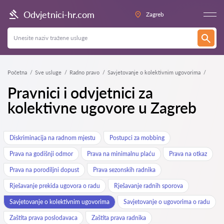
Odvjetnici-hr.com
Zagreb
Početna
Sve usluge
Radno pravo
Savjetovanje o kolektivnim ugovorima
Pravnici i odvjetnici za
kolektivne ugovore u Zagreb
Diskriminacija na radnom mjestu
Postupci za mobbing
Prava na godišnji odmor
Prava na minimalnu plaću
Prava na otkaz
Prava na porodiljni dopust
Prava sezonskih radnika
Rješavanje prekida ugovora o radu
Rješavanje radnih sporova
Savjetovanje o kolektivnim ugovorima
Savjetovanje o ugovorima o radu
Zaštita prava poslodavaca
Zaštita prava radnika