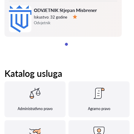
ODVJETNIK Stjepan Misbrener
Iskustvo:
32 godine
Ocjena:
Odvjetnik
Katalog usluga
Administrativno pravo
Agrarno pravo