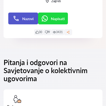
Zagreb
Nazovi
Napisati
Napisati
30
9
3431
Pitanja i odgovori na
Savjetovanje o kolektivnim
ugovorima