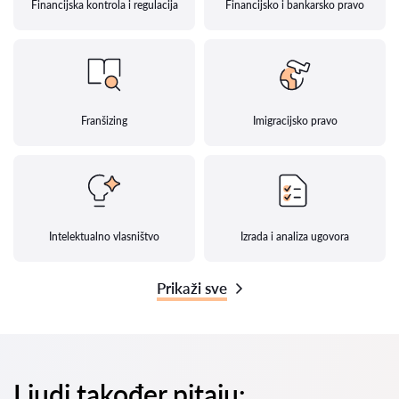
Financijska kontrola i regulacija
Financijsko i bankarsko pravo
Franšizing
Imigracijsko pravo
Intelektualno vlasništvo
Izrada i analiza ugovora
Prikaži sve
Ljudi također pitaju: