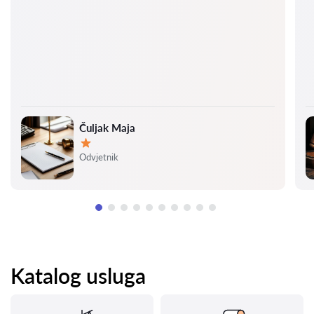
Čuljak Maja
Ocjena:
Odvjetnik
Katalog usluga