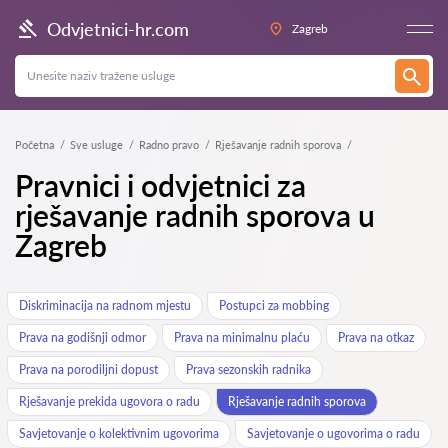
Odvjetnici-hr.com
Zagreb
Početna
Sve usluge
Radno pravo
Rješavanje radnih sporova
Pravnici i odvjetnici za
rješavanje radnih sporova u
Zagreb
Diskriminacija na radnom mjestu
Postupci za mobbing
Prava na godišnji odmor
Prava na minimalnu plaću
Prava na otkaz
Prava na porodiljni dopust
Prava sezonskih radnika
Rješavanje prekida ugovora o radu
Rješavanje radnih sporova
Savjetovanje o kolektivnim ugovorima
Savjetovanje o ugovorima o radu