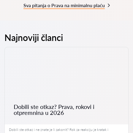
Sva pitanja o Prava na minimalnu plaću
Najnoviji članci
Dobili ste otkaz? Prava, rokovi i
otpremnina u 2026
Dobili ste otkaz i ne znate je li zakonit? Rok za reakciju je kratak i