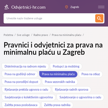
Odvjetnici-hr.com
Zagreb
Početna
Sve usluge
Radno pravo
Prava na minimalnu plaću
Pravnici i odvjetnici za prava na
minimalnu plaću u Zagreb
Diskriminacija na radnom mjestu
Postupci za mobbing
Prava na godišnji odmor
Prava na minimalnu plaću
Prava na otkaz
Prava na porodiljni dopust
Prava sezonskih radnika
Rješavanje prekida ugovora o radu
Rješavanje radnih sporova
Savjetovanje o kolektivnim ugovorima
Savjetovanje o ugovorima o radu
Zaštita prava poslodavaca
Zaštita prava radnika