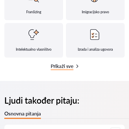
Franšizing
Imigracijsko pravo
Intelektualno vlasništvo
Izrada i analiza ugovora
Prikaži sve
Ljudi također pitaju:
Osnovna pitanja