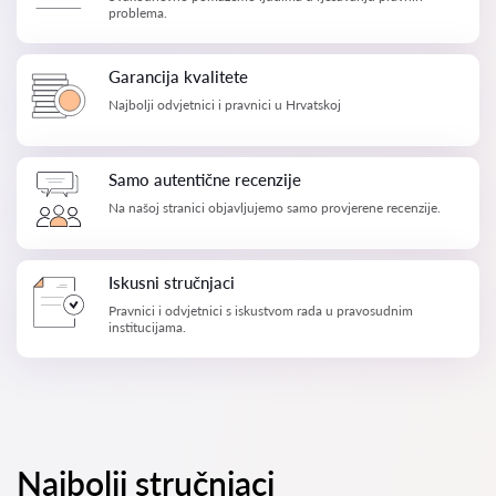
problema.
Garancija kvalitete
Najbolji odvjetnici i pravnici u Hrvatskoj
Samo autentične recenzije
Na našoj stranici objavljujemo samo provjerene recenzije.
Iskusni stručnjaci
Pravnici i odvjetnici s iskustvom rada u pravosudnim
institucijama.
Najbolji stručnjaci